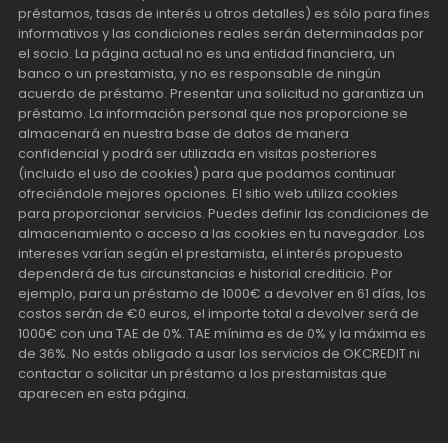
préstamos, tasas de interés u otros detalles) es sólo para fines
informativos y las condiciones reales serán determinadas por
el socio. La página actual no es una entidad financiera, un
banco o un prestamista, y no es responsable de ningún
acuerdo de préstamo. Presentar una solicitud no garantiza un
préstamo. La información personal que nos proporcione se
almacenará en nuestra base de datos de manera
confidencial y podrá ser utilizada en visitas posteriores
(incluido el uso de cookies) para que podamos continuar
ofreciéndole mejores opciones. El sitio web utiliza cookies
para proporcionar servicios. Puedes definir las condiciones de
almacenamiento o acceso a las cookies en tu navegador. Los
intereses varían según el prestamista, el interés propuesto
dependerá de tus circunstancias e historial crediticio. Por
ejemplo, para un préstamo de 1000€ a devolver en 61 días, los
costos serán de €0 euros, el importe total a devolver será de
1000€ con una TAE de 0%. TAE mínima es de 0% y la máxima es
de 36%. No estás obligado a usar los servicios de OKCREDIT ni
contactar o solicitar un préstamo a los prestamistas que
aparecen en esta página.