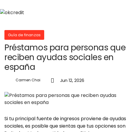
Guía de finanzas
Préstamos para personas que
reciben ayudas sociales en
españa
Jun 12, 2026
Carmen Chai
Si tu principal fuente de ingresos proviene de ayudas
sociales, es posible que sientas que tus opciones son