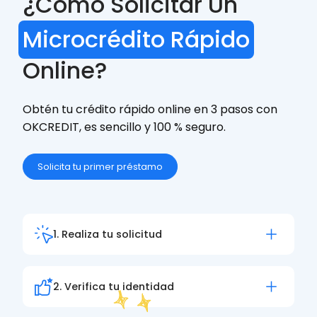
¿Cómo Solicitar Un
Microcrédito Rápido
Online?
Obtén tu crédito rápido online en 3 pasos con
OKCREDIT, es sencillo y 100 % seguro.
Solicita tu primer préstamo
1. Realiza tu solicitud
Rellena el formulario. En menos de 5 minutos
completa la solicitud desde nuestra web
2. Verifica tu identidad
Verifica tu identidad rápidamente y de forma