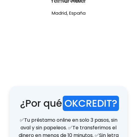
Yeimar Heller
Madrid, España
¿Por qué
OKCREDIT?
✅Tu préstamo online en solo 3 pasos, sin
aval y sin papeleos. ✅Te transferimos el
dinero en menos de 10 minutos. ✅Sin letra