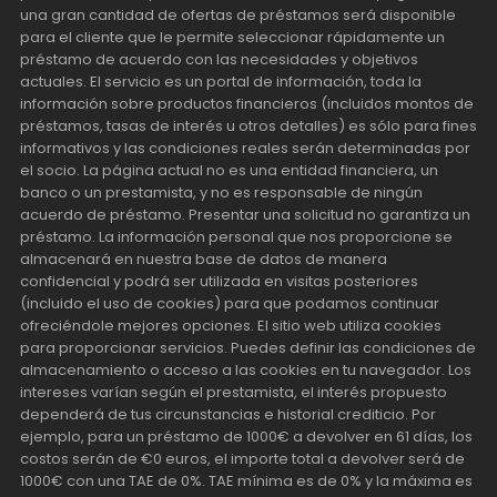
una gran cantidad de ofertas de préstamos será disponible
para el cliente que le permite seleccionar rápidamente un
préstamo de acuerdo con las necesidades y objetivos
actuales. El servicio es un portal de información, toda la
información sobre productos financieros (incluidos montos de
préstamos, tasas de interés u otros detalles) es sólo para fines
informativos y las condiciones reales serán determinadas por
el socio. La página actual no es una entidad financiera, un
banco o un prestamista, y no es responsable de ningún
acuerdo de préstamo. Presentar una solicitud no garantiza un
préstamo. La información personal que nos proporcione se
almacenará en nuestra base de datos de manera
confidencial y podrá ser utilizada en visitas posteriores
(incluido el uso de cookies) para que podamos continuar
ofreciéndole mejores opciones. El sitio web utiliza cookies
para proporcionar servicios. Puedes definir las condiciones de
almacenamiento o acceso a las cookies en tu navegador. Los
intereses varían según el prestamista, el interés propuesto
dependerá de tus circunstancias e historial crediticio. Por
ejemplo, para un préstamo de 1000€ a devolver en 61 días, los
costos serán de €0 euros, el importe total a devolver será de
1000€ con una TAE de 0%. TAE mínima es de 0% y la máxima es