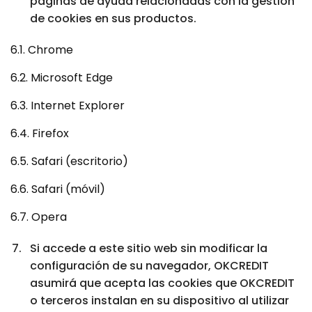
páginas de ayuda relacionadas con la gestión
de cookies en sus productos.
6.1. Chrome
6.2. Microsoft Edge
6.3. Internet Explorer
6.4. Firefox
6.5. Safari (escritorio)
6.6. Safari (móvil)
6.7. Opera
Si accede a este sitio web sin modificar la
configuración de su navegador, OKCREDIT
asumirá que acepta las cookies que OKCREDIT
o terceros instalan en su dispositivo al utilizar