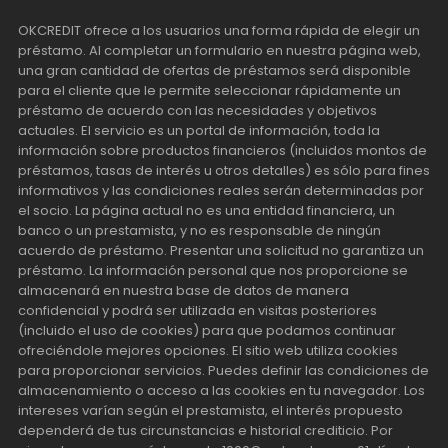
OKCREDIT ofrece a los usuarios una forma rápida de elegir un
préstamo. Al completar un formulario en nuestra página web,
una gran cantidad de ofertas de préstamos será disponible
para el cliente que le permite seleccionar rápidamente un
préstamo de acuerdo con las necesidades y objetivos
actuales. El servicio es un portal de información, toda la
información sobre productos financieros (incluidos montos de
préstamos, tasas de interés u otros detalles) es sólo para fines
informativos y las condiciones reales serán determinadas por
el socio. La página actual no es una entidad financiera, un
banco o un prestamista, y no es responsable de ningún
acuerdo de préstamo. Presentar una solicitud no garantiza un
préstamo. La información personal que nos proporcione se
almacenará en nuestra base de datos de manera
confidencial y podrá ser utilizada en visitas posteriores
(incluido el uso de cookies) para que podamos continuar
ofreciéndole mejores opciones. El sitio web utiliza cookies
para proporcionar servicios. Puedes definir las condiciones de
almacenamiento o acceso a las cookies en tu navegador. Los
intereses varían según el prestamista, el interés propuesto
dependerá de tus circunstancias e historial crediticio. Por