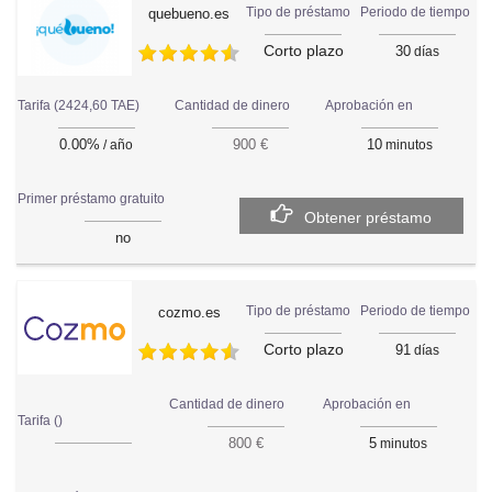
Periodo de tiempo
Tipo de préstamo
quebueno.es
Corto plazo
30
días
Tarifa (2424,60 TAE)
Aprobación en
Cantidad de dinero
0.00%
10
900 €
/ año
minutos
Primer préstamo gratuito
Obtener préstamo
no
Periodo de tiempo
Tipo de préstamo
cozmo.es
Corto plazo
91
días
Aprobación en
Cantidad de dinero
Tarifa ()
5
800 €
minutos