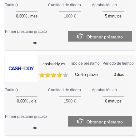
Tarifa ()
Aprobación en
Cantidad de dinero
0.00%
5
1000 €
/ mes
minutos
Primer préstamo gratuito
Obtener préstamo
no
Periodo de tiempo
Tipo de préstamo
casheddy.es
Corto plazo
0
días
Tarifa ()
Aprobación en
Cantidad de dinero
0.00%
0
1500 €
/ día
minutos
Primer préstamo gratuito
Obtener préstamo
no