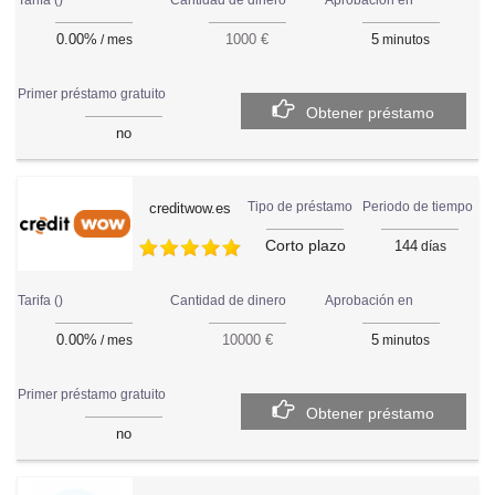
Cantidad de dinero
0.00%
5
1000 €
/ mes
minutos
Primer préstamo gratuito
Obtener préstamo
no
Periodo de tiempo
Tipo de préstamo
creditwow.es
Corto plazo
144
días
Tarifa ()
Aprobación en
Cantidad de dinero
0.00%
5
10000 €
/ mes
minutos
Primer préstamo gratuito
Obtener préstamo
no