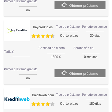
Primer préstamo gratuito
Obtener préstamo
no
Periodo de tiempo
Tipo de préstamo
haycredito.es
Corto plazo
30
días
Aprobación en
Cantidad de dinero
Tarifa ()
0
1500 €
minutos
Primer préstamo gratuito
Obtener préstamo
no
Periodo de tiempo
Tipo de préstamo
kreditiweb.com
Corto plazo
180
días